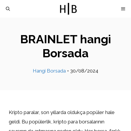
İçeriğe
M
atla
BRAINLET hangi
Borsada
Hangi Borsada
•
30/08/2024
Kripto paralar, son yıllarda oldukça popüler hale
geldi. Bu popülerlik, kripto para borsalarının