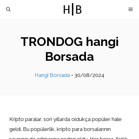
İçeriğe
M
atla
TRONDOG hangi
Borsada
Hangi Borsada
•
30/08/2024
Kripto paralar, son yıllarda oldukça popüler hale
geldi. Bu popülerlik, kripto para borsalarının