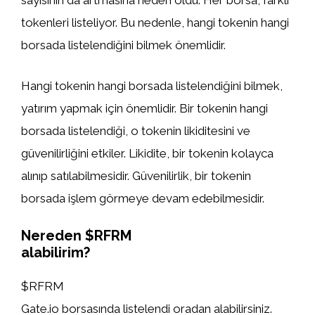
sayısının da artmasına neden oldu. Her borsa, farklı
tokenleri listeliyor. Bu nedenle, hangi tokenin hangi
borsada listelendiğini bilmek önemlidir.
Hangi tokenin hangi borsada listelendiğini bilmek,
yatırım yapmak için önemlidir. Bir tokenin hangi
borsada listelendiği, o tokenin likiditesini ve
güvenilirliğini etkiler. Likidite, bir tokenin kolayca
alınıp satılabilmesidir. Güvenilirlik, bir tokenin
borsada işlem görmeye devam edebilmesidir.
Nereden $RFRM
alabilirim?
$RFRM
Gate.io borsasında listelendi oradan alabilirsiniz.