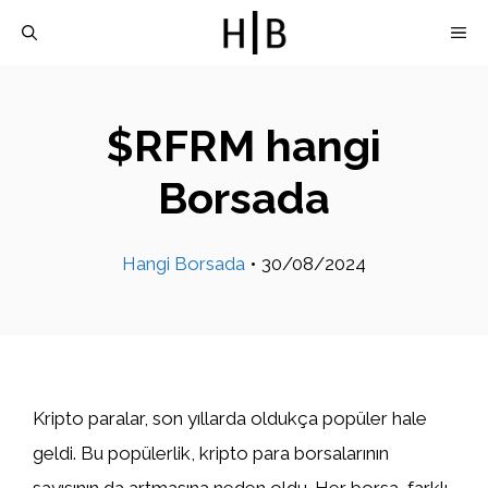
İçeriğe
M
atla
$RFRM hangi
Borsada
Hangi Borsada
•
30/08/2024
Kripto paralar, son yıllarda oldukça popüler hale
geldi. Bu popülerlik, kripto para borsalarının