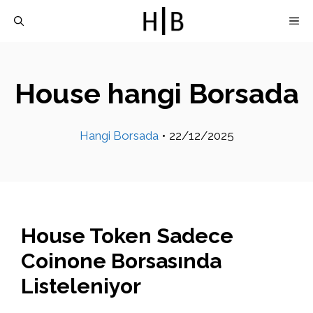
İçeriğe
M
atla
House hangi Borsada
Hangi Borsada
•
22/12/2025
House Token Sadece
Coinone Borsasında
Listeleniyor