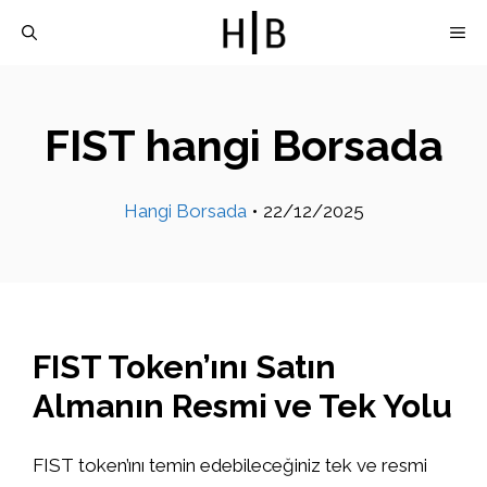
İçeriğe
M
atla
FIST hangi Borsada
Hangi Borsada
•
22/12/2025
FIST Token’ını Satın
Almanın Resmi ve Tek Yolu
FIST token’ını temin edebileceğiniz tek ve resmi