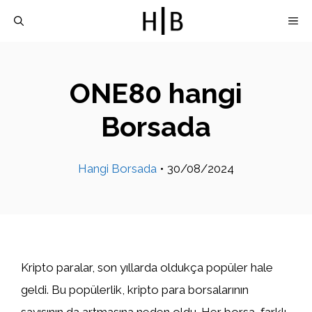
İçeriğe
M
atla
ONE80 hangi
Borsada
Hangi Borsada
•
30/08/2024
Kripto paralar, son yıllarda oldukça popüler hale
geldi. Bu popülerlik, kripto para borsalarının