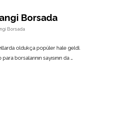
angi Borsada
ngi Borsada
yıllarda oldukça popüler hale geldi.
 para borsalarının sayısının da …