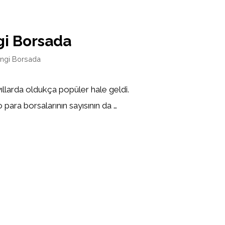
i Borsada
ngi Borsada
yıllarda oldukça popüler hale geldi.
 para borsalarının sayısının da …