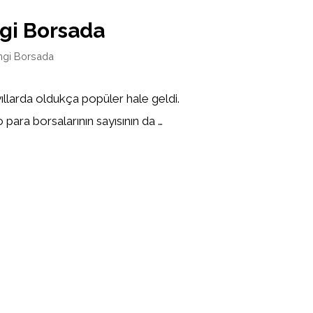
gi Borsada
ngi Borsada
yıllarda oldukça popüler hale geldi.
 para borsalarının sayısının da …