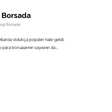
 Borsada
ngi Borsada
yıllarda oldukça popüler hale geldi.
 para borsalarının sayısının da …