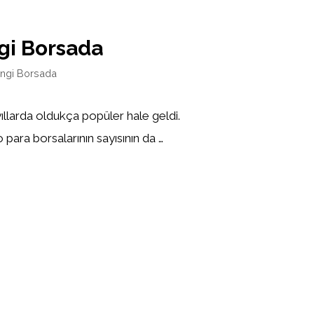
i Borsada
ngi Borsada
yıllarda oldukça popüler hale geldi.
 para borsalarının sayısının da …