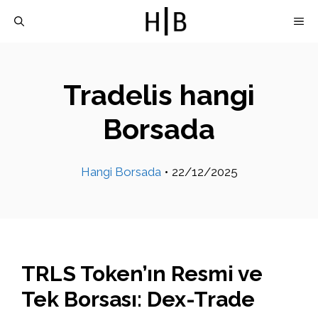
İçeriğe
M
atla
Tradelis hangi
Borsada
Hangi Borsada
•
22/12/2025
TRLS Token’ın Resmi ve
Tek Borsası: Dex-Trade