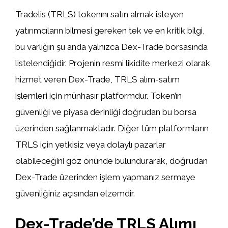
Tradelis (TRLS) tokenını satın almak isteyen
yatırımcıların bilmesi gereken tek ve en kritik bilgi,
bu varlığın şu anda yalnızca Dex-Trade borsasında
listelendiğidir. Projenin resmi likidite merkezi olarak
hizmet veren Dex-Trade, TRLS alım-satım
işlemleri için münhasır platformdur. Token’ın
güvenliği ve piyasa derinliği doğrudan bu borsa
üzerinden sağlanmaktadır. Diğer tüm platformların
TRLS için yetkisiz veya dolaylı pazarlar
olabileceğini göz önünde bulundurarak, doğrudan
Dex-Trade üzerinden işlem yapmanız sermaye
güvenliğiniz açısından elzemdir.
Dex-Trade’de TRLS Alımı