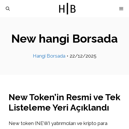
İçeriğe
M
atla
New hangi Borsada
Hangi Borsada
•
22/12/2025
New Token’in Resmi ve Tek
Listeleme Yeri Açıklandı
New token (NEW) yatırımcıları ve kripto para