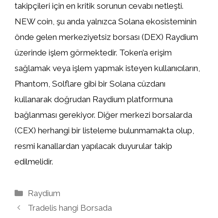
takipçileri için en kritik sorunun cevabı netleşti.
NEW coin, şu anda yalnızca Solana ekosisteminin
önde gelen merkeziyetsiz borsası (DEX) Raydium
üzerinde işlem görmektedir. Token’a erişim
sağlamak veya işlem yapmak isteyen kullanıcıların,
Phantom, Solflare gibi bir Solana cüzdanı
kullanarak doğrudan Raydium platformuna
bağlanması gerekiyor. Diğer merkezi borsalarda
(CEX) herhangi bir listeleme bulunmamakta olup,
resmi kanallardan yapılacak duyurular takip
edilmelidir.
Kategoriler
Raydium
Tradelis hangi Borsada