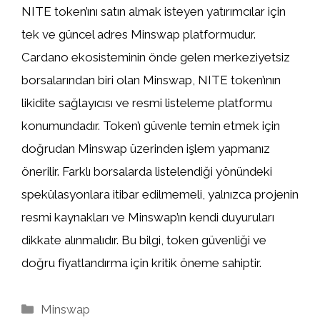
NITE token’ını satın almak isteyen yatırımcılar için
tek ve güncel adres Minswap platformudur.
Cardano ekosisteminin önde gelen merkeziyetsiz
borsalarından biri olan Minswap, NITE token’ının
likidite sağlayıcısı ve resmi listeleme platformu
konumundadır. Token’ı güvenle temin etmek için
doğrudan Minswap üzerinden işlem yapmanız
önerilir. Farklı borsalarda listelendiği yönündeki
spekülasyonlara itibar edilmemeli, yalnızca projenin
resmi kaynakları ve Minswap’ın kendi duyuruları
dikkate alınmalıdır. Bu bilgi, token güvenliği ve
doğru fiyatlandırma için kritik öneme sahiptir.
Kategoriler
Minswap