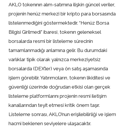
AKLO tokenının alım-satımına ilişkin güncel veriler,
projenin henüz merkezi bir kripto para borsasında
listelenmediğini göstermektedir. “Henüz Borsa
Bilgisi Girilmedi” ibaresi, tokenın geleneksel
borsalarda resmi bir listeleme sürecinin
tamamlanmadığı anlamına gelir. Bu durumdaki
varlıklar tipik olarak yalnızca merkeziyetsiz
borsalarda (DEX’ler) veya ön satış aşamasında
işlem görebilir. Yatırımcıların, tokenın likiditesi ve
güvenliği üzerinde doğrudan etkisi olan gerçek
listeleme platformlarını projenin resmi iletişim
kanallarından teyit etmesi kritik önem taşır.
Listeleme sonrası, AKLO’nun erişilebilirliği ve işlem
hacmi beklenen seviyelere ulaşacaktır.