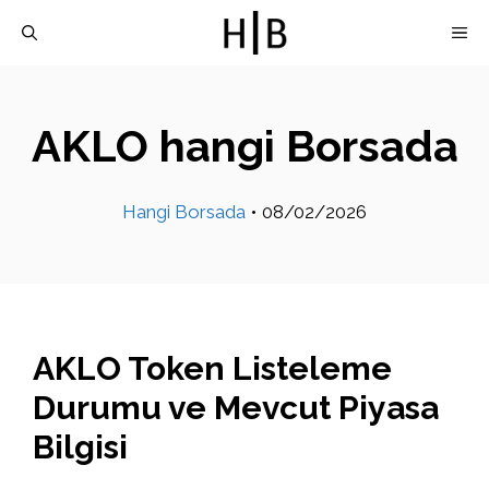
İçeriğe
M
atla
AKLO hangi Borsada
Hangi Borsada
•
08/02/2026
AKLO Token Listeleme
Durumu ve Mevcut Piyasa
Bilgisi