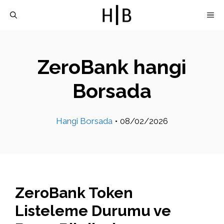
İçeriğe
M
atla
ZeroBank hangi
Borsada
Hangi Borsada
•
08/02/2026
ZeroBank Token
Listeleme Durumu ve