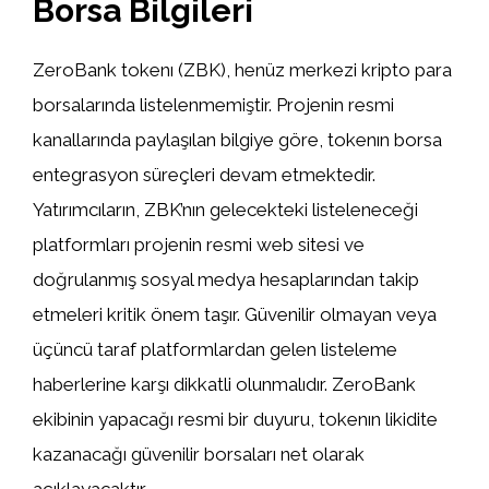
Borsa Bilgileri
ZeroBank tokenı (ZBK), henüz merkezi kripto para
borsalarında listelenmemiştir. Projenin resmi
kanallarında paylaşılan bilgiye göre, tokenın borsa
entegrasyon süreçleri devam etmektedir.
Yatırımcıların, ZBK’nın gelecekteki listeleneceği
platformları projenin resmi web sitesi ve
doğrulanmış sosyal medya hesaplarından takip
etmeleri kritik önem taşır. Güvenilir olmayan veya
üçüncü taraf platformlardan gelen listeleme
haberlerine karşı dikkatli olunmalıdır. ZeroBank
ekibinin yapacağı resmi bir duyuru, tokenın likidite
kazanacağı güvenilir borsaları net olarak