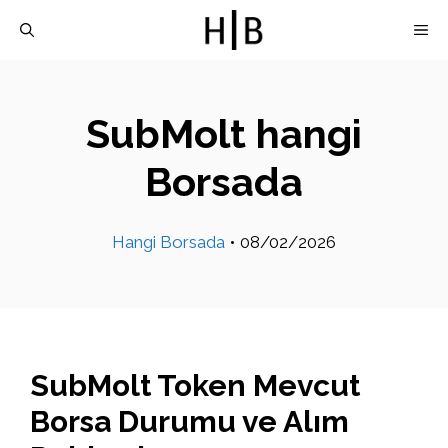
İçeriğe
M
atla
SubMolt hangi
Borsada
Hangi Borsada
•
08/02/2026
SubMolt Token Mevcut
Borsa Durumu ve Alım