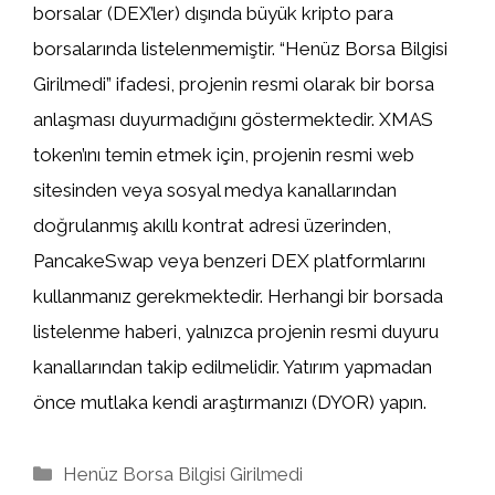
borsalar (DEX’ler) dışında büyük kripto para
borsalarında listelenmemiştir. “Henüz Borsa Bilgisi
Girilmedi” ifadesi, projenin resmi olarak bir borsa
anlaşması duyurmadığını göstermektedir. XMAS
token’ını temin etmek için, projenin resmi web
sitesinden veya sosyal medya kanallarından
doğrulanmış akıllı kontrat adresi üzerinden,
PancakeSwap veya benzeri DEX platformlarını
kullanmanız gerekmektedir. Herhangi bir borsada
listelenme haberi, yalnızca projenin resmi duyuru
kanallarından takip edilmelidir. Yatırım yapmadan
önce mutlaka kendi araştırmanızı (DYOR) yapın.
Kategoriler
Henüz Borsa Bilgisi Girilmedi