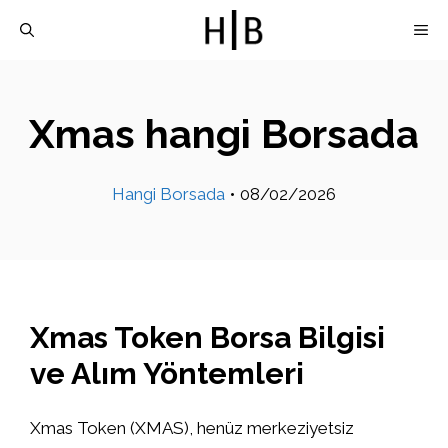
İçeriğe
M
atla
Xmas hangi Borsada
Hangi Borsada
•
08/02/2026
Xmas Token Borsa Bilgisi
ve Alım Yöntemleri
Xmas Token (XMAS), henüz merkeziyetsiz