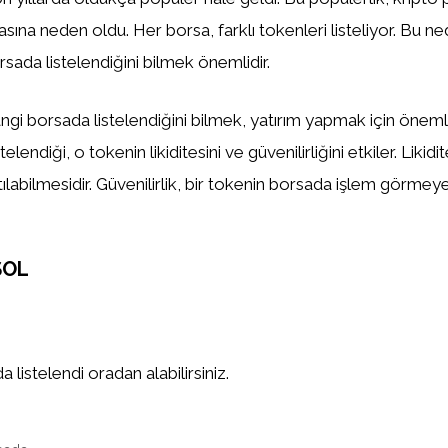
asına neden oldu. Her borsa, farklı tokenleri listeliyor. Bu n
sada listelendiğini bilmek önemlidir.
gi borsada listelendiğini bilmek, yatırım yapmak için önemlid
elendiği, o tokenin likiditesini ve güvenilirliğini etkiler. Likidi
tılabilmesidir. Güvenilirlik, bir tokenin borsada işlem görm
SOL
 listelendi oradan alabilirsiniz.