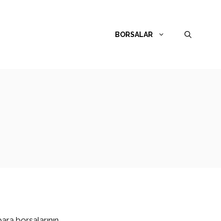
BORSALAR
para borsalarının