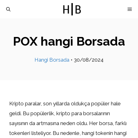
İçeriğe
M
atla
POX hangi Borsada
Hangi Borsada
•
30/08/2024
Kripto paralar, son yıllarda oldukça popüler hale
geldi. Bu popülerlik, kripto para borsalarının
sayısının da artmasına neden oldu. Her borsa, farklı
tokenleri listeliyor. Bu nedenle, hangi tokenin hangi