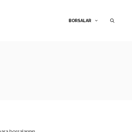
BORSALAR
para borsalarının