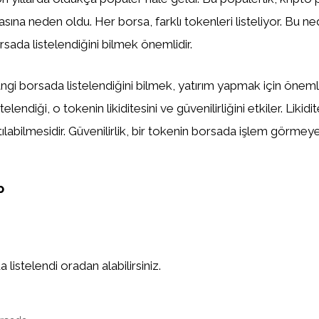
asına neden oldu. Her borsa, farklı tokenleri listeliyor. Bu n
sada listelendiğini bilmek önemlidir.
gi borsada listelendiğini bilmek, yatırım yapmak için önemlid
elendiği, o tokenin likiditesini ve güvenilirliğini etkiler. Likidi
tılabilmesidir. Güvenilirlik, bir tokenin borsada işlem görm
P
istelendi oradan alabilirsiniz.