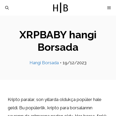
İçeriğe
M
atla
XRPBABY hangi
Borsada
Hangi Borsada
•
19/12/2023
Kripto paralar, son yıllarda oldukça popüler hale
geldi. Bu popülerlik, kripto para borsalarının