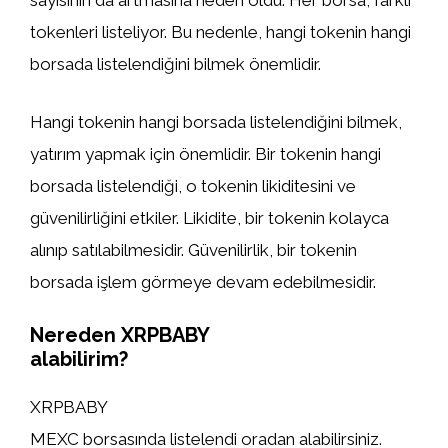
sayısının da artmasına neden oldu. Her borsa, farklı
tokenleri listeliyor. Bu nedenle, hangi tokenin hangi
borsada listelendiğini bilmek önemlidir.
Hangi tokenin hangi borsada listelendiğini bilmek,
yatırım yapmak için önemlidir. Bir tokenin hangi
borsada listelendiği, o tokenin likiditesini ve
güvenilirliğini etkiler. Likidite, bir tokenin kolayca
alınıp satılabilmesidir. Güvenilirlik, bir tokenin
borsada işlem görmeye devam edebilmesidir.
Nereden XRPBABY
alabilirim?
XRPBABY
MEXC borsasında listelendi oradan alabilirsiniz.