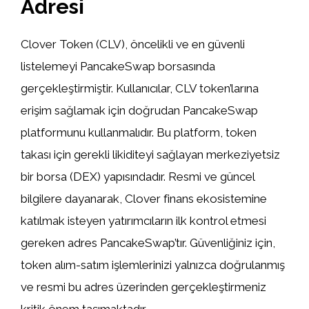
Adresi
Clover Token (CLV), öncelikli ve en güvenli
listelemeyi PancakeSwap borsasında
gerçekleştirmiştir. Kullanıcılar, CLV token’larına
erişim sağlamak için doğrudan PancakeSwap
platformunu kullanmalıdır. Bu platform, token
takası için gerekli likiditeyi sağlayan merkeziyetsiz
bir borsa (DEX) yapısındadır. Resmi ve güncel
bilgilere dayanarak, Clover finans ekosistemine
katılmak isteyen yatırımcıların ilk kontrol etmesi
gereken adres PancakeSwap’tır. Güvenliğiniz için,
token alım-satım işlemlerinizi yalnızca doğrulanmış
ve resmi bu adres üzerinden gerçekleştirmeniz