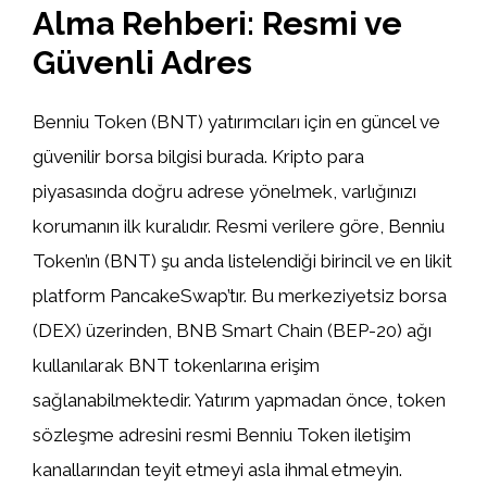
Alma Rehberi: Resmi ve
Güvenli Adres
Benniu Token (BNT) yatırımcıları için en güncel ve
güvenilir borsa bilgisi burada. Kripto para
piyasasında doğru adrese yönelmek, varlığınızı
korumanın ilk kuralıdır. Resmi verilere göre, Benniu
Token’ın (BNT) şu anda listelendiği birincil ve en likit
platform PancakeSwap’tır. Bu merkeziyetsiz borsa
(DEX) üzerinden, BNB Smart Chain (BEP-20) ağı
kullanılarak BNT tokenlarına erişim
sağlanabilmektedir. Yatırım yapmadan önce, token
sözleşme adresini resmi Benniu Token iletişim
kanallarından teyit etmeyi asla ihmal etmeyin.