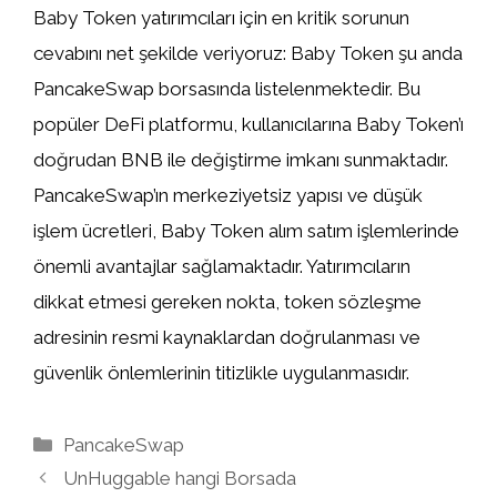
Baby Token yatırımcıları için en kritik sorunun
cevabını net şekilde veriyoruz: Baby Token şu anda
PancakeSwap borsasında listelenmektedir. Bu
popüler DeFi platformu, kullanıcılarına Baby Token’ı
doğrudan BNB ile değiştirme imkanı sunmaktadır.
PancakeSwap’ın merkeziyetsiz yapısı ve düşük
işlem ücretleri, Baby Token alım satım işlemlerinde
önemli avantajlar sağlamaktadır. Yatırımcıların
dikkat etmesi gereken nokta, token sözleşme
adresinin resmi kaynaklardan doğrulanması ve
güvenlik önlemlerinin titizlikle uygulanmasıdır.
Kategoriler
PancakeSwap
UnHuggable hangi Borsada