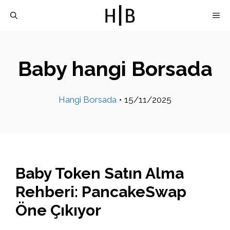
İçeriğe
M
atla
Baby hangi Borsada
Hangi Borsada
•
15/11/2025
Baby Token Satın Alma
Rehberi: PancakeSwap
Öne Çıkıyor