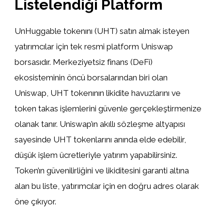
Listelendiği Platform
UnHuggable tokenını (UHT) satın almak isteyen
yatırımcılar için tek resmi platform Uniswap
borsasıdır. Merkeziyetsiz finans (DeFi)
ekosisteminin öncü borsalarından biri olan
Uniswap, UHT tokenının likidite havuzlarını ve
token takas işlemlerini güvenle gerçekleştirmenize
olanak tanır. Uniswap’ın akıllı sözleşme altyapısı
sayesinde UHT tokenlarını anında elde edebilir,
düşük işlem ücretleriyle yatırım yapabilirsiniz.
Token’ın güvenilirliğini ve likiditesini garanti altına
alan bu liste, yatırımcılar için en doğru adres olarak
öne çıkıyor.