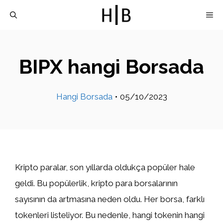
İçeriğe
M
atla
BIPX hangi Borsada
Hangi Borsada
•
05/10/2023
Kripto paralar, son yıllarda oldukça popüler hale
geldi. Bu popülerlik, kripto para borsalarının
sayısının da artmasına neden oldu. Her borsa, farklı
tokenleri listeliyor. Bu nedenle, hangi tokenin hangi