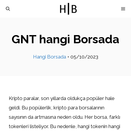
İçeriğe
M
atla
GNT hangi Borsada
Hangi Borsada
•
05/10/2023
Kripto paralar, son yıllarda oldukça popüler hale
geldi. Bu popülerlik, kripto para borsalarının
sayısının da artmasına neden oldu. Her borsa, farklı
tokenleri listeliyor. Bu nedenle, hangi tokenin hangi