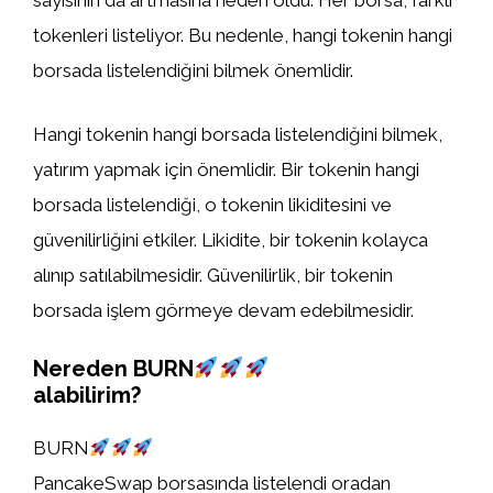
sayısının da artmasına neden oldu. Her borsa, farklı
tokenleri listeliyor. Bu nedenle, hangi tokenin hangi
borsada listelendiğini bilmek önemlidir.
Hangi tokenin hangi borsada listelendiğini bilmek,
yatırım yapmak için önemlidir. Bir tokenin hangi
borsada listelendiği, o tokenin likiditesini ve
güvenilirliğini etkiler. Likidite, bir tokenin kolayca
alınıp satılabilmesidir. Güvenilirlik, bir tokenin
borsada işlem görmeye devam edebilmesidir.
Nereden BURN
alabilirim?
BURN
PancakeSwap borsasında listelendi oradan