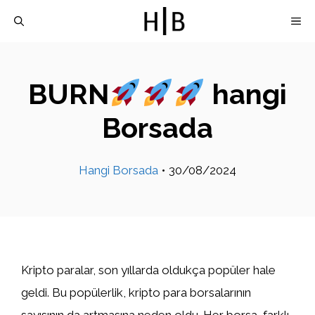
İçeriğe
M
atla
BURN
hangi
Borsada
Hangi Borsada
•
30/08/2024
Kripto paralar, son yıllarda oldukça popüler hale
geldi. Bu popülerlik, kripto para borsalarının