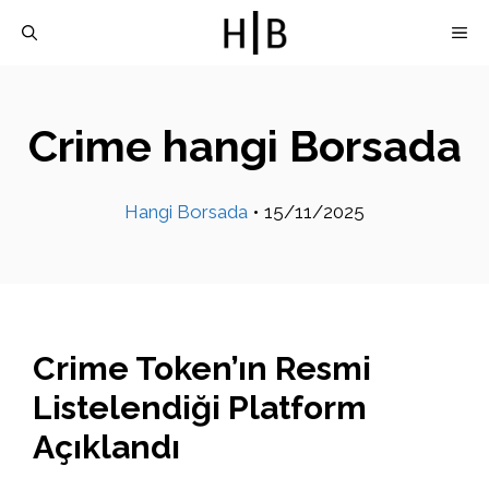
İçeriğe
M
atla
Crime hangi Borsada
Hangi Borsada
•
15/11/2025
Crime Token’ın Resmi
Listelendiği Platform
Açıklandı