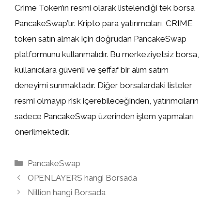
Crime Token’ın resmi olarak listelendiği tek borsa
PancakeSwap’tır. Kripto para yatırımcıları, CRIME
token satın almak için doğrudan PancakeSwap
platformunu kullanmalıdır. Bu merkeziyetsiz borsa,
kullanıcılara güvenli ve şeffaf bir alım satım
deneyimi sunmaktadır. Diğer borsalardaki listeler
resmi olmayıp risk içerebileceğinden, yatırımcıların
sadece PancakeSwap üzerinden işlem yapmaları
önerilmektedir.
Kategoriler
PancakeSwap
OPENLAYERS hangi Borsada
Nillion hangi Borsada