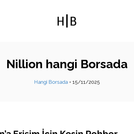
Nillion hangi Borsada
Hangi Borsada
•
15/11/2025
n’a Erişim İçin Kesin Rehber