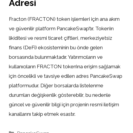
Adresi
Fracton (FRACTON) token işlemleri için ana akım
ve güvenilir platform PancakeSwap’tır. Token’ın
likiditesi ve resmi ticaret çiftleri, merkeziyetsiz
finans (DeFi) ekosisteminin bu önde gelen
borsasında bulunmaktadır. Yatırımcıların ve
kullanıcıların FRACTON token’ına erişim sağlamak
için öncelikli ve tavsiye edilen adres PancakeSwap
platformudur. Diğer borsalarda listelenme
durumları değişkenlik gösterebilir, bu nedenle
güncel ve güvenilir bilgi için projenin resmi iletişim
kanallarını takip etmek esastır.
Kategoriler