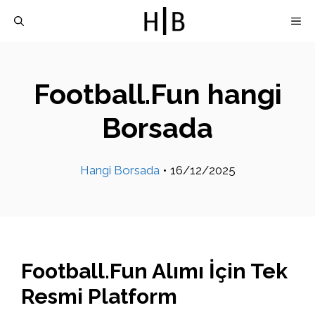
İçeriğe
M
atla
Football.Fun hangi
Borsada
Hangi Borsada
•
16/12/2025
Football.Fun Alımı İçin Tek
Resmi Platform