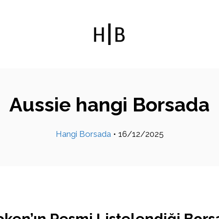
Aussie hangi Borsada
Hangi Borsada
•
16/12/2025
oken’ın Resmi Listelendiği Bors