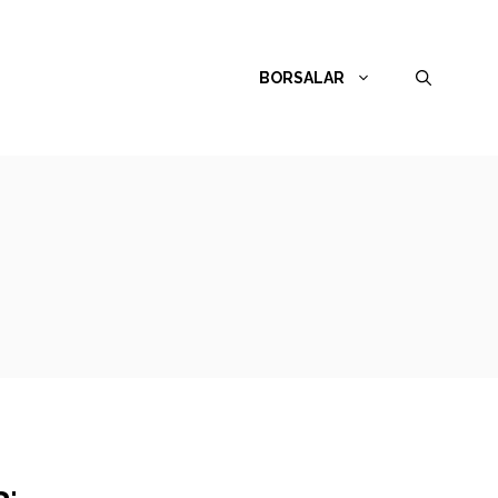
BORSALAR
a: