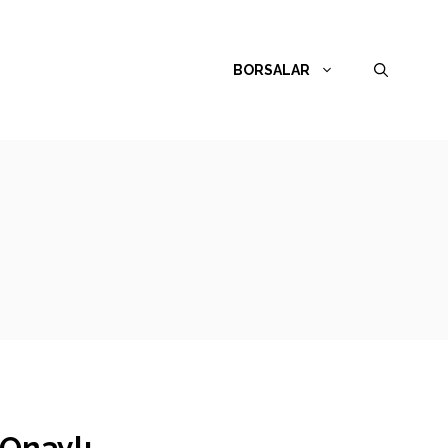
BORSALAR
 Onaylı