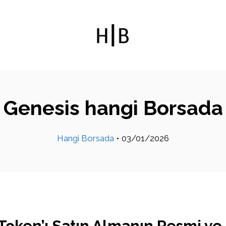
Genesis hangi Borsada
Hangi Borsada
•
03/01/2026
Token’ı Satın Almanın Resmi ve