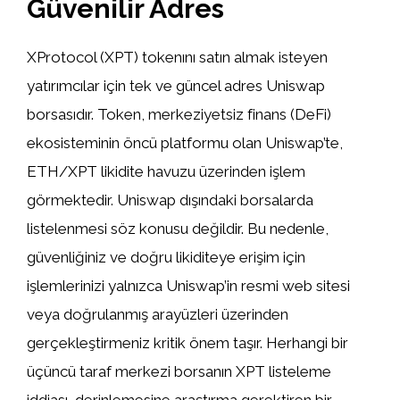
Güvenilir Adres
XProtocol (XPT) tokenını satın almak isteyen
yatırımcılar için tek ve güncel adres Uniswap
borsasıdır. Token, merkeziyetsiz finans (DeFi)
ekosisteminin öncü platformu olan Uniswap’te,
ETH/XPT likidite havuzu üzerinden işlem
görmektedir. Uniswap dışındaki borsalarda
listelenmesi söz konusu değildir. Bu nedenle,
güvenliğiniz ve doğru likiditeye erişim için
işlemlerinizi yalnızca Uniswap’in resmi web sitesi
veya doğrulanmış arayüzleri üzerinden
gerçekleştirmeniz kritik önem taşır. Herhangi bir
üçüncü taraf merkezi borsanın XPT listeleme