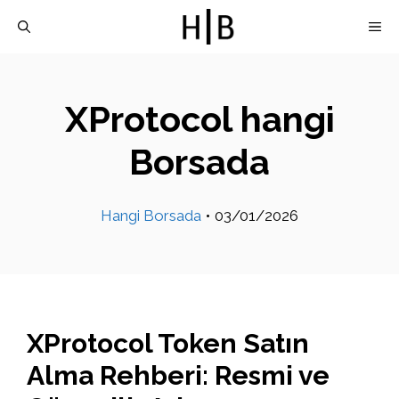
İçeriğe
M
atla
XProtocol hangi
Borsada
Hangi Borsada
•
03/01/2026
XProtocol Token Satın
Alma Rehberi: Resmi ve