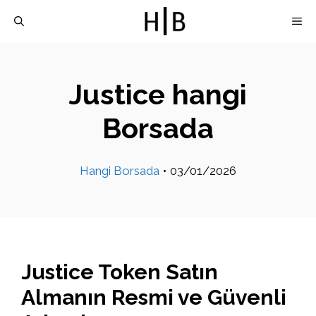
İçeriğe
M
atla
Justice hangi
Borsada
Hangi Borsada
•
03/01/2026
Justice Token Satın
Almanın Resmi ve Güvenli