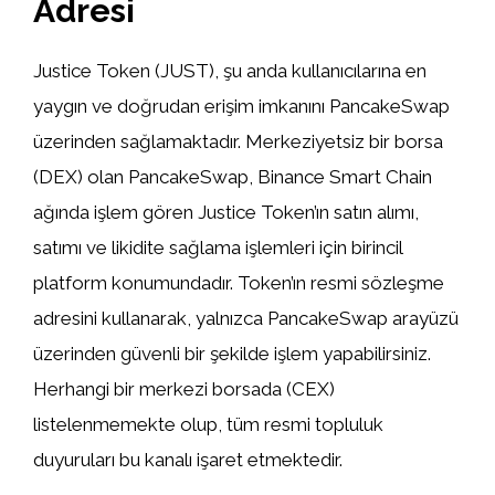
Adresi
Justice Token (JUST), şu anda kullanıcılarına en
yaygın ve doğrudan erişim imkanını PancakeSwap
üzerinden sağlamaktadır. Merkeziyetsiz bir borsa
(DEX) olan PancakeSwap, Binance Smart Chain
ağında işlem gören Justice Token’ın satın alımı,
satımı ve likidite sağlama işlemleri için birincil
platform konumundadır. Token’ın resmi sözleşme
adresini kullanarak, yalnızca PancakeSwap arayüzü
üzerinden güvenli bir şekilde işlem yapabilirsiniz.
Herhangi bir merkezi borsada (CEX)
listelenmemekte olup, tüm resmi topluluk
duyuruları bu kanalı işaret etmektedir.