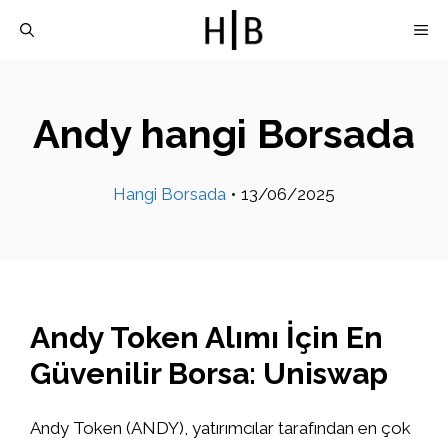
İçeriğe
M
atla
Andy hangi Borsada
Hangi Borsada
•
13/06/2025
Andy Token Alımı İçin En
Güvenilir Borsa: Uniswap
Andy Token (ANDY), yatırımcılar tarafından en çok