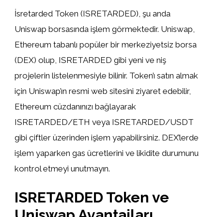
İsretarded Token (ISRETARDED), şu anda
Uniswap borsasında işlem görmektedir. Uniswap,
Ethereum tabanlı popüler bir merkeziyetsiz borsa
(DEX) olup, ISRETARDED gibi yeni ve niş
projelerin listelenmesiyle bilinir. Token’ı satın almak
için Uniswap’ın resmi web sitesini ziyaret edebilir,
Ethereum cüzdanınızı bağlayarak
ISRETARDED/ETH veya ISRETARDED/USDT
gibi çiftler üzerinden işlem yapabilirsiniz. DEX’lerde
işlem yaparken gas ücretlerini ve likidite durumunu
kontrol etmeyi unutmayın.
ISRETARDED Token ve
Uniswap Avantajları