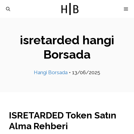
İçeriğe
M
atla
isretarded hangi
Borsada
Hangi Borsada
•
13/06/2025
ISRETARDED Token Satın
Alma Rehberi