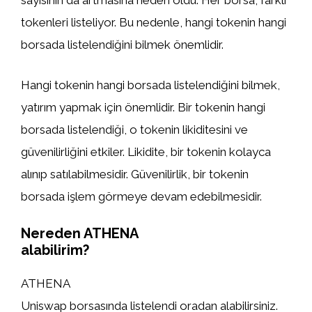
sayısının da artmasına neden oldu. Her borsa, farklı
tokenleri listeliyor. Bu nedenle, hangi tokenin hangi
borsada listelendiğini bilmek önemlidir.
Hangi tokenin hangi borsada listelendiğini bilmek,
yatırım yapmak için önemlidir. Bir tokenin hangi
borsada listelendiği, o tokenin likiditesini ve
güvenilirliğini etkiler. Likidite, bir tokenin kolayca
alınıp satılabilmesidir. Güvenilirlik, bir tokenin
borsada işlem görmeye devam edebilmesidir.
Nereden ATHENA
alabilirim?
ATHENA
Uniswap borsasında listelendi oradan alabilirsiniz.