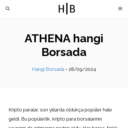
İçeriğe
M
atla
ATHENA hangi
Borsada
Hangi Borsada
•
28/09/2024
Kripto paralar, son yıllarda oldukça popüler hale
geldi. Bu popülerlik, kripto para borsalarının