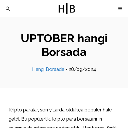
İçeriğe
M
atla
UPTOBER hangi
Borsada
Hangi Borsada
•
28/09/2024
Kripto paralar, son yıllarda oldukça popüler hale
geldi. Bu popülerlik, kripto para borsalarının