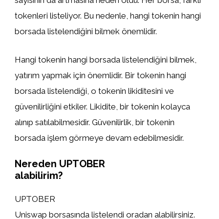
sayısının da artmasına neden oldu. Her borsa, farklı
tokenleri listeliyor. Bu nedenle, hangi tokenin hangi
borsada listelendiğini bilmek önemlidir.
Hangi tokenin hangi borsada listelendiğini bilmek,
yatırım yapmak için önemlidir. Bir tokenin hangi
borsada listelendiği, o tokenin likiditesini ve
güvenilirliğini etkiler. Likidite, bir tokenin kolayca
alınıp satılabilmesidir. Güvenilirlik, bir tokenin
borsada işlem görmeye devam edebilmesidir.
Nereden UPTOBER
alabilirim?
UPTOBER
Uniswap borsasında listelendi oradan alabilirsiniz.