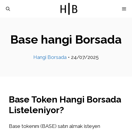
İçeriğe
M
atla
Base hangi Borsada
Hangi Borsada
•
24/07/2025
Base Token Hangi Borsada
Listeleniyor?
Base tokenını (BASE) satın almak isteyen