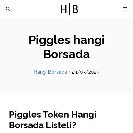
İçeriğe
M
atla
Piggles hangi
Borsada
Hangi Borsada
•
24/07/2025
Piggles Token Hangi
Borsada Listeli?