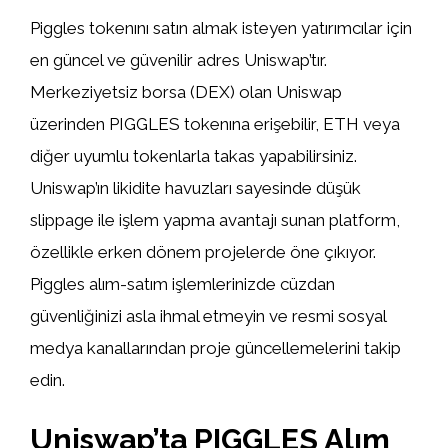
Piggles tokenını satın almak isteyen yatırımcılar için
en güncel ve güvenilir adres Uniswap’tır.
Merkeziyetsiz borsa (DEX) olan Uniswap
üzerinden PIGGLES tokenına erişebilir, ETH veya
diğer uyumlu tokenlarla takas yapabilirsiniz.
Uniswap’ın likidite havuzları sayesinde düşük
slippage ile işlem yapma avantajı sunan platform,
özellikle erken dönem projelerde öne çıkıyor.
Piggles alım-satım işlemlerinizde cüzdan
güvenliğinizi asla ihmal etmeyin ve resmi sosyal
medya kanallarından proje güncellemelerini takip
edin.
Uniswap’ta PIGGLES Alım