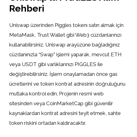
Rehberi
Uniswap üzerinden Piggles tokenı satın almak için
MetaMask, Trust Wallet gibi Web3 cüzdanlarınızı
kullanabilirsiniz. Uniswap arayüzüne bağladığınız
cüzdanınızla “Swap” işlemi yaparak, mevcut ETH
veya USDT gibi varlıklarınızı PIGGLES ile
değiştirebilirsiniz. İşlem onaylamadan önce gas
ücretlerini ve token kontrat adresinin doğruluğunu
mutlaka kontrol edin. Projenin resmi web
sitesinden veya CoinMarketCap gibi güvenilir
kaynaklardan kontrat adresini teyit etmek, sahte
token riskini ortadan kaldıracaktır.