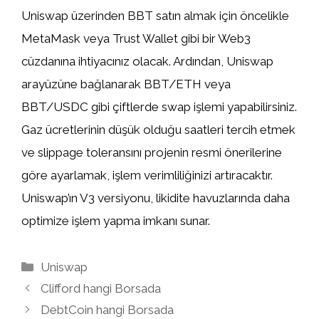
Uniswap üzerinden BBT satın almak için öncelikle
MetaMask veya Trust Wallet gibi bir Web3
cüzdanına ihtiyacınız olacak. Ardından, Uniswap
arayüzüne bağlanarak BBT/ETH veya
BBT/USDC gibi çiftlerde swap işlemi yapabilirsiniz.
Gaz ücretlerinin düşük olduğu saatleri tercih etmek
ve slippage toleransını projenin resmi önerilerine
göre ayarlamak, işlem verimliliğinizi artıracaktır.
Uniswap’ın V3 versiyonu, likidite havuzlarında daha
optimize işlem yapma imkanı sunar.
Kategoriler
Uniswap
Clifford hangi Borsada
DebtCoin hangi Borsada