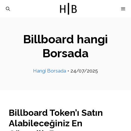
İçeriğe
M
atla
Billboard hangi
Borsada
Hangi Borsada
•
24/07/2025
Billboard Token’ı Satın
Alabileceğiniz En