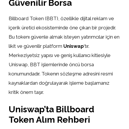
Güvenilir Borsa
Billboard Token (BBT), özellikle dijital reklam ve
içerik üretici ekosisteminde öne çıkan bir projedir.
Bu tokenı güvenle almak isteyen yatırımcılar için en
likit ve güvenilir platform
Uniswap
‘tır.
Merkeziyetsiz yapısı ve geniş kullanıcı kitlesiyle
Uniswap, BBT işlemlerinde öncü borsa
konumundadır. Tokenın sözleşme adresini resmi
kaynaklardan doğrulayarak işleme başlamanız
kritik önem taşır.
Uniswap’ta Billboard
Token Alım Rehberi