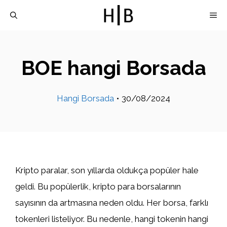
İçeriğe
M
atla
BOE hangi Borsada
Hangi Borsada
•
30/08/2024
Kripto paralar, son yıllarda oldukça popüler hale
geldi. Bu popülerlik, kripto para borsalarının
sayısının da artmasına neden oldu. Her borsa, farklı
tokenleri listeliyor. Bu nedenle, hangi tokenin hangi