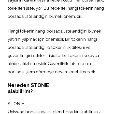
sayısının da artmasına neden oldu. Her borsa, farklı
tokenleri listeliyor. Bu nedenle, hangi tokenin hangi
borsada listelendiğini bilmek önemlidir.
Hangi tokenin hangi borsada listelendiğini bilmek,
yatırım yapmak için önemlidir. Bir tokenin hangi
borsada listelendiği, o tokenin likiditesini ve
güvenilirliğini etkiler. Likidite, bir tokenin kolayca
alınıp satılabilmesidir. Güvenilirlik, bir tokenin
borsada işlem görmeye devam edebilmesidir.
Nereden STONIE
alabilirim?
STONIE
Uniswap borsasında listelendi oradan alabilirsiniz.