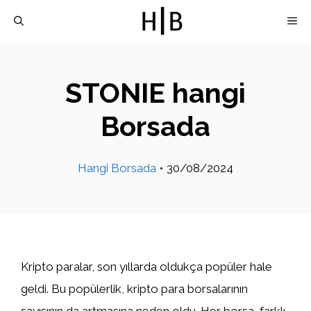
İçeriğe
M
atla
STONIE hangi
Borsada
Hangi Borsada
•
30/08/2024
Kripto paralar, son yıllarda oldukça popüler hale
geldi. Bu popülerlik, kripto para borsalarının