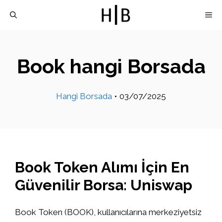
İçeriğe
M
atla
Book hangi Borsada
Hangi Borsada
•
03/07/2025
Book Token Alımı İçin En
Güvenilir Borsa: Uniswap
Book Token (BOOK), kullanıcılarına merkeziyetsiz