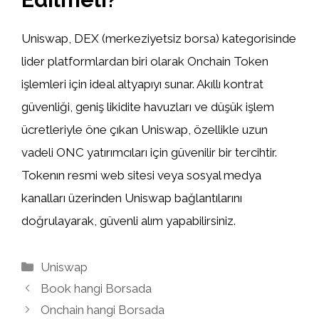
Uniswap, DEX (merkeziyetsiz borsa) kategorisinde
lider platformlardan biri olarak Onchain Token
işlemleri için ideal altyapıyı sunar. Akıllı kontrat
güvenliği, geniş likidite havuzları ve düşük işlem
ücretleriyle öne çıkan Uniswap, özellikle uzun
vadeli ONC yatırımcıları için güvenilir bir tercihtir.
Tokenın resmi web sitesi veya sosyal medya
kanalları üzerinden Uniswap bağlantılarını
doğrulayarak, güvenli alım yapabilirsiniz.
Kategoriler
Uniswap
Book hangi Borsada
Onchain hangi Borsada