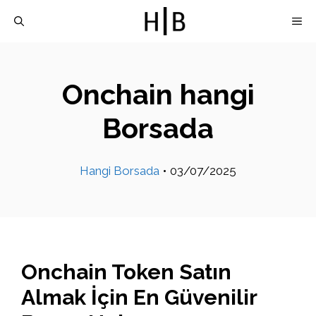
İçeriğe
M
atla
Onchain hangi
Borsada
Hangi Borsada
•
03/07/2025
Onchain Token Satın
Almak İçin En Güvenilir