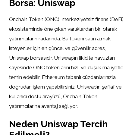
Borsa: Uniswap
Onchain Token (ONC), merkeziyetsiz finans (DeFi)
ekosisteminde öne çıkan varlıklardan biri olarak
yatırımcıların radarında. Bu tokenı satın almak
isteyenler için en güncel ve güvenilir adres,
Uniswap borsasıdır. Uniswap’ın likidite havuzları
sayesinde ONC tokenlarını hızlı ve düşük maliyetle
temin edebilir, Ethereum tabanlı cüzdanlarınızla
doğrudan işlem yapabilirsiniz. Uniswap’ın şeffaf ve
kullanıcı dostu arayüzü, Onchain Token
yatırımcılarına avantaj sağlıyor.
Neden Uniswap Tercih
Edilmeli?