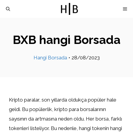
İçeriğe
M
atla
BXB hangi Borsada
Hangi Borsada
•
28/08/2023
Kripto paralar, son yıllarda oldukça popüler hale
geldi. Bu popülerlik, kripto para borsalarının
sayısının da artmasına neden oldu. Her borsa, farklı
tokenleri listeliyor. Bu nedenle, hangi tokenin hangi