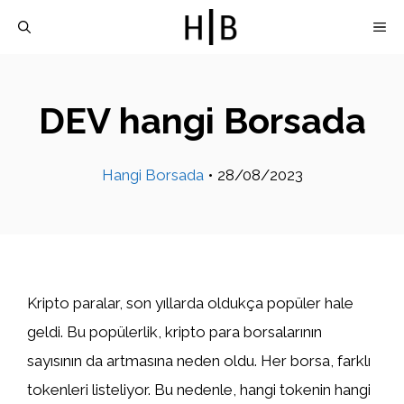
İçeriğe
M
atla
DEV hangi Borsada
Hangi Borsada
•
28/08/2023
Kripto paralar, son yıllarda oldukça popüler hale
geldi. Bu popülerlik, kripto para borsalarının
sayısının da artmasına neden oldu. Her borsa, farklı
tokenleri listeliyor. Bu nedenle, hangi tokenin hangi