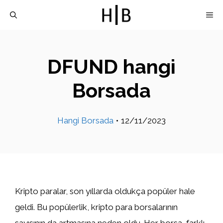
İçeriğe
M
atla
DFUND hangi
Borsada
Hangi Borsada
•
12/11/2023
Kripto paralar, son yıllarda oldukça popüler hale
geldi. Bu popülerlik, kripto para borsalarının