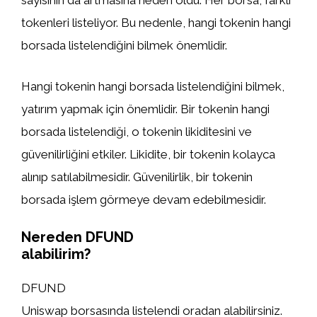
sayısının da artmasına neden oldu. Her borsa, farklı
tokenleri listeliyor. Bu nedenle, hangi tokenin hangi
borsada listelendiğini bilmek önemlidir.
Hangi tokenin hangi borsada listelendiğini bilmek,
yatırım yapmak için önemlidir. Bir tokenin hangi
borsada listelendiği, o tokenin likiditesini ve
güvenilirliğini etkiler. Likidite, bir tokenin kolayca
alınıp satılabilmesidir. Güvenilirlik, bir tokenin
borsada işlem görmeye devam edebilmesidir.
Nereden DFUND
alabilirim?
DFUND
Uniswap borsasında listelendi oradan alabilirsiniz.