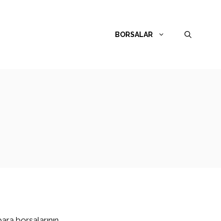
BORSALAR
para borsalarının