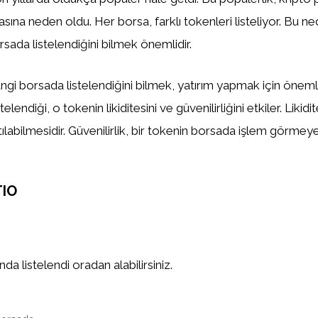
asına neden oldu. Her borsa, farklı tokenleri listeliyor. Bu n
sada listelendiğini bilmek önemlidir.
gi borsada listelendiğini bilmek, yatırım yapmak için önemlid
elendiği, o tokenin likiditesini ve güvenilirliğini etkiler. Likidi
tılabilmesidir. Güvenilirlik, bir tokenin borsada işlem görm
TIO
a listelendi oradan alabilirsiniz.