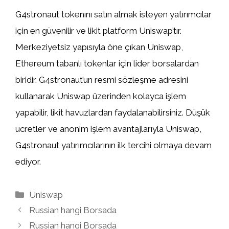
G4stronaut tokenını satın almak isteyen yatırımcılar
için en güvenilir ve likit platform Uniswap’tır.
Merkeziyetsiz yapısıyla öne çıkan Uniswap,
Ethereum tabanlı tokenlar için lider borsalardan
biridir. G4stronaut’un resmi sözleşme adresini
kullanarak Uniswap üzerinden kolayca işlem
yapabilir, likit havuzlardan faydalanabilirsiniz. Düşük
ücretler ve anonim işlem avantajlarıyla Uniswap,
G4stronaut yatırımcılarının ilk tercihi olmaya devam
ediyor.
Kategoriler
Uniswap
Russian hangi Borsada
Russian hangi Borsada