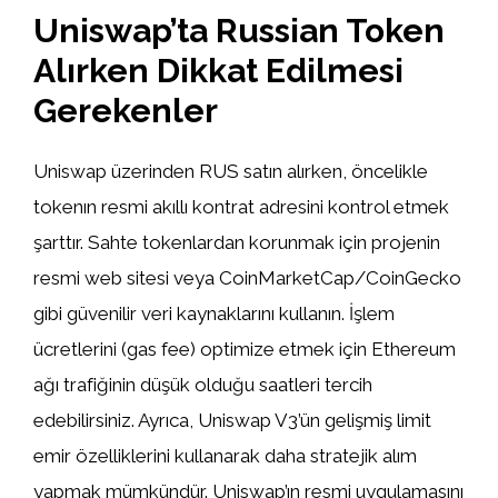
Uniswap’ta Russian Token
Alırken Dikkat Edilmesi
Gerekenler
Uniswap üzerinden RUS satın alırken, öncelikle
tokenın resmi akıllı kontrat adresini kontrol etmek
şarttır. Sahte tokenlardan korunmak için projenin
resmi web sitesi veya CoinMarketCap/CoinGecko
gibi güvenilir veri kaynaklarını kullanın. İşlem
ücretlerini (gas fee) optimize etmek için Ethereum
ağı trafiğinin düşük olduğu saatleri tercih
edebilirsiniz. Ayrıca, Uniswap V3’ün gelişmiş limit
emir özelliklerini kullanarak daha stratejik alım
yapmak mümkündür. Uniswap’ın resmi uygulamasını