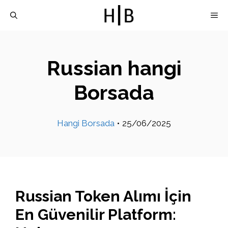
İçeriğe
M
atla
Russian hangi
Borsada
Hangi Borsada
•
25/06/2025
Russian Token Alımı İçin
En Güvenilir Platform: