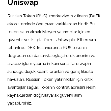
Uniswap
Russian Token (RUS), merkeziyetsiz finans (DeFi)
ekosisteminde öne çıkan varlıklardan biridir. Bu
tokenı satın almak isteyen yatırımcılar için en
güvenilir ve likit platform, Uniswap’tır. Ethereum
tabanlı bu DEX, kullanıcılarına RUS tokenını
doğrudan cüzdanlarıyla eşleştirerek anonim ve
aracısız işlem yapma imkanı sunar. Uniswap’ın
sunduğu düşük kesinti oranları ve geniş likidite
havuzları, Russian Token yatırımcıları için kritik
avantajlar sağlar. Tokenın kontrat adresini resmi
kaynaklardan doğrulayarak güvenli alım
yapabilirsiniz.